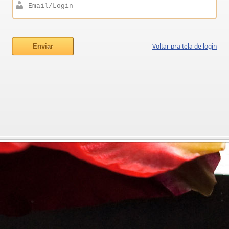
Voltar pra tela de login